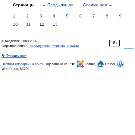
Страницы
←
Предыдущая
Следующая
→
1
2
3
4
5
6
7
8
9
10
11
12
13
© Академик, 2000-2026
18+
Обратная связь:
Техподдержка
,
Реклама на сайте
👣 Путешествия
Экспорт словарей на сайты
, сделанные на PHP,
Joomla,
Drupal,
WordPress, MODx.