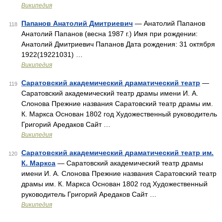
Википедия
Папанов Анатолий Дмитриевич
— Анатолий Папанов
118
Анатолий Папанов (весна 1987 г.) Имя при рождении:
Анатолий Дмитриевич Папанов Дата рождения: 31 октября
1922(19221031) …
Википедия
Саратовский академический драматический театр
—
119
Саратовский академический театр драмы имени И. А.
Слонова Прежние названия Саратовский театр драмы им.
К. Маркса Основан 1802 год Художественный руководитель
Григорий Аредаков Сайт …
Википедия
Саратовский академический драматический театр им.
120
К. Маркса
— Саратовский академический театр драмы
имени И. А. Слонова Прежние названия Саратовский театр
драмы им. К. Маркса Основан 1802 год Художественный
руководитель Григорий Аредаков Сайт …
Википедия