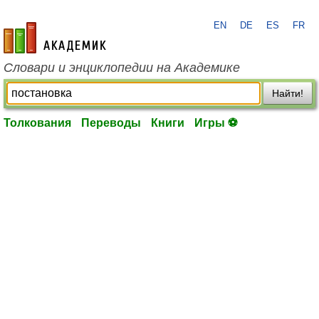
EN
DE
ES
FR
academic.ru
Словари и энциклопедии на Академике
Найти!
Толкования
Переводы
Книги
Игры ⚽