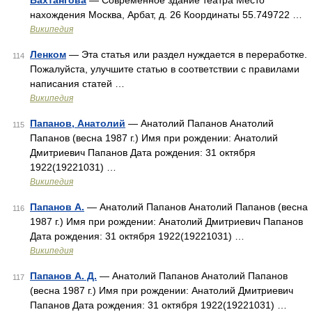
Вахтангова
— Современное здание театра Место
нахождения Москва, Арбат, д. 26 Координаты 55.749722 …
Википедия
Ленком
— Эта статья или раздел нуждается в переработке.
114
Пожалуйста, улучшите статью в соответствии с правилами
написания статей …
Википедия
Папанов, Анатолий
— Анатолий Папанов Анатолий
115
Папанов (весна 1987 г.) Имя при рождении: Анатолий
Дмитриевич Папанов Дата рождения: 31 октября
1922(19221031) …
Википедия
Папанов А.
— Анатолий Папанов Анатолий Папанов (весна
116
1987 г.) Имя при рождении: Анатолий Дмитриевич Папанов
Дата рождения: 31 октября 1922(19221031) …
Википедия
Папанов А. Д.
— Анатолий Папанов Анатолий Папанов
117
(весна 1987 г.) Имя при рождении: Анатолий Дмитриевич
Папанов Дата рождения: 31 октября 1922(19221031) …