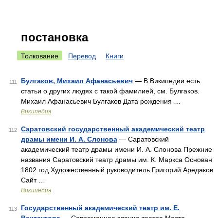
постановка
Толкование
Перевод
Книги
Булгаков, Михаил Афанасьевич
— В Википедии есть
111
статьи о других людях с такой фамилией, см. Булгаков.
Михаил Афанасьевич Булгаков Дата рождения …
Википедия
Саратовский государственный академический театр
112
драмы имени И. А. Слонова
— Саратовский
академический театр драмы имени И. А. Слонова Прежние
названия Саратовский театр драмы им. К. Маркса Основан
1802 год Художественный руководитель Григорий Аредаков
Сайт …
Википедия
Государственный академический театр им. Е.
113